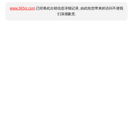
www.365jz.com
已经将此出错信息详细记录, 由此给您带来的访问不便我
们深感歉意.