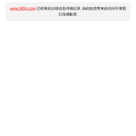
www.365jz.com
已经将此出错信息详细记录, 由此给您带来的访问不便我
们深感歉意.