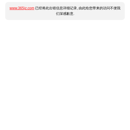
www.365jz.com
已经将此出错信息详细记录, 由此给您带来的访问不便我
们深感歉意.