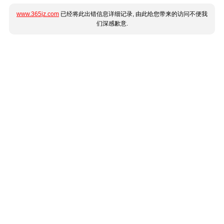
www.365jz.com
已经将此出错信息详细记录, 由此给您带来的访问不便我
们深感歉意.